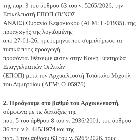
της παρ. 3 του άρθρου 63 του ν. 5265/2026, την
Eπικελευστή ΕΠΟΠ (Β/ΝΟΣ-
ΑΝΑΙΣ) Ουρανία Κεφαλιακού (ΑΓΜ: Γ-01935), της
προαγωγής της λογιζομένης
από 27-01-26, ημερομηνία που συμπλήρωσε τα
τυπικά προς προαγωγή
προσόντα. Θέτουμε αυτήν στην Κοινή Επετηρίδα
Επαγγελματιών Οπλιτών
(ΕΠΟΠ) μετά τον Αρχικελευστή Τσιάκαλο Μιχαήλ
του Δημητρίου (ΑΓΜ: Ο-05976).
2. Προάγουμε στο βαθμό του Αρχικελευστή
,
σύμφωνα με τις διατάξεις της
παρ. 5 του άρθρου 8 του ν. 2936/2001, του άρθρου
36 του ν.δ. 445/1974 και της
παρ. 3 του άρθρου 63 του ν. 5265/2026, τους