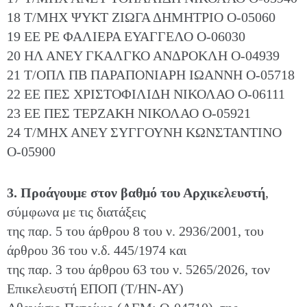
18 Τ/ΜΗΧ ΨΥΚΤ ΖΙΩΓΑ ΔΗΜΗΤΡΙΟ Ο-05060
19 ΕΕ ΡΕ ΦΑΛΙΕΡΑ ΕΥΑΓΓΕΛΟ Ο-06030
20 ΗΛ ΑΝΕΥ ΓΚΑΛΓΚΟ ΑΝΔΡΟΚΛΗ Ο-04939
21 Τ/ΟΠΛ ΠΒ ΠΑΡΑΠΟΝΙΑΡΗ ΙΩΑΝΝΗ Ο-05718
22 ΕΕ ΠΕΣ ΧΡΙΣΤΟΦΙΛΙΔΗ ΝΙΚΟΛΑΟ Ο-06111
23 ΕΕ ΠΕΣ ΤΕΡΖΑΚΗ ΝΙΚΟΛΑΟ Ο-05921
24 Τ/ΜΗΧ ΑΝΕΥ ΣΥΓΓΟΥΝΗ ΚΩΝΣΤΑΝΤΙΝΟ
Ο-05900
3. Προάγουμε στον βαθμό του Αρχικελευστή
,
σύμφωνα με τις διατάξεις
της παρ. 5 του άρθρου 8 του ν. 2936/2001, του
άρθρου 36 του ν.δ. 445/1974 και
της παρ. 3 του άρθρου 63 του ν. 5265/2026, τον
Eπικελευστή ΕΠΟΠ (Τ/ΗΝ-ΑΥ)