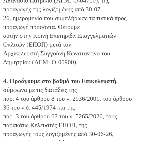
Αθανάσιο Πατρίκιο (ΑΓΜ: Ο-04710), της
προαγωγής της λογιζομένης από 30-07-
26, ημερομηνία που συμπλήρωσε τα τυπικά προς
προαγωγή προσόντα. Θέτουμε
αυτήν στην Κοινή Επετηρίδα Επαγγελματιών
Οπλιτών (ΕΠΟΠ) μετά τον
Αρχικελευστή Συγγούνη Κωνσταντίνο του
Δημητρίου (ΑΓΜ: Ο-05900).
4. Προάγουμε στο βαθμό του Επικελευστή
,
σύμφωνα με τις διατάξεις της
παρ. 4 του άρθρου 8 του ν. 2936/2001, του άρθρου
36 του ν.δ. 445/1974 και της
παρ. 3 του άρθρου 63 του ν. 5265/2026, τους
παρακάτω Κελευστές ΕΠΟΠ, της
προαγωγής τους λογιζομένης από 30-06-26,