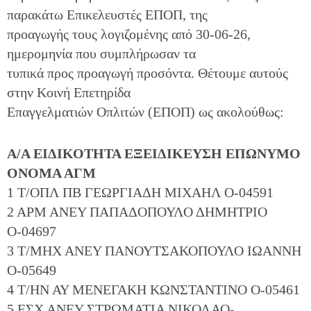
παρακάτω Επικελευστές ΕΠΟΠ, της
προαγωγής τους λογιζομένης από 30-06-26,
ημερομηνία που συμπλήρωσαν τα
τυπικά προς προαγωγή προσόντα. Θέτουμε αυτούς
στην Κοινή Επετηρίδα
Επαγγελματιών Οπλιτών (ΕΠΟΠ) ως ακολούθως:
Α/Α ΕΙΔΙΚΟΤΗΤΑ ΕΞΕΙΔΙΚΕΥΣΗ ΕΠΩΝΥΜΟ
ΟΝΟΜΑ ΑΓΜ
1 Τ/ΟΠΛ ΠΒ ΓΕΩΡΓΙΑΔΗ ΜΙΧΑΗΛ Ο-04591
2 ΑΡΜ ΑΝΕΥ ΠΑΠΑΔΟΠΟΥΛΟ ΔΗΜΗΤΡΙΟ
Ο-04697
3 Τ/ΜΗΧ ΑΝΕΥ ΠΑΝΟΥΤΣΑΚΟΠΟΥΛΟ ΙΩΑΝΝΗ
Ο-05649
4 Τ/ΗΝ ΑΥ ΜΕΝΕΓΑΚΗ ΚΩΝΣΤΑΝΤΙΝΟ Ο-05461
5 ΕΣΧ ΑΝΕΥ ΣΤΡΩΜΑΤΙΑ ΝΙΚΟΛΑΟ-