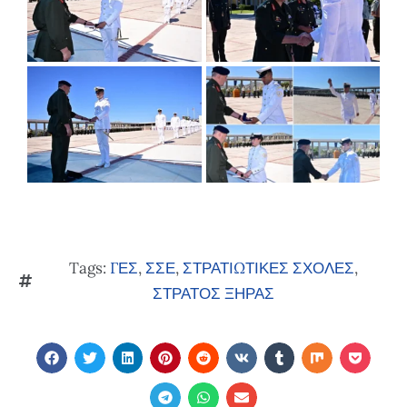
Tags:
ΓΕΣ
,
ΣΣΕ
,
ΣΤΡΑΤΙΩΤΙΚΕΣ ΣΧΟΛΕΣ
,
ΣΤΡΑΤΟΣ ΞΗΡΑΣ