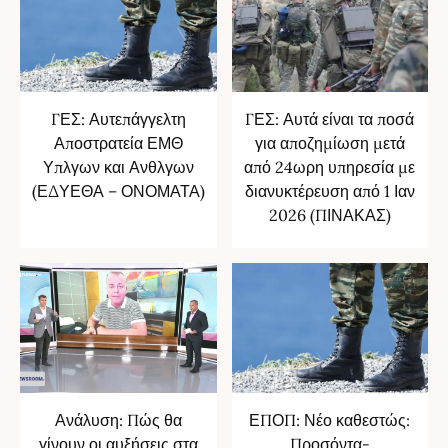
ΓΕΣ: Αυτεπάγγελτη
ΓΕΣ: Αυτά είναι τα ποσά
Αποστρατεία ΕΜΘ
για αποζημίωση μετά
Υπλγων και Ανθλγων
από 24ωρη υπηρεσία με
(ΕΔΥΕΘΑ – ΟΝΟΜΑΤΑ)
διανυκτέρευση από 1 Ιαν
2026 (ΠΙΝΑΚΑΣ)
Ανάλυση: Πώς θα
ΕΠΟΠ: Νέο καθεστώς:
γίνουν οι αυξήσεις στα
Προσόντα-