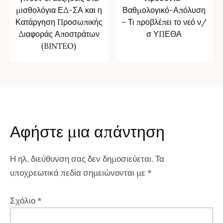
μισθολόγια ΕΔ-ΣΑ και η
Βαθμολογικό-Απόλυση
Κατάργηση Προσωπικής
– Τι προβλέπει το νεό ν/
Διαφοράς Αποστράτων
σ ΥΠΕΘΑ
(BINTEO)
Αφήστε μια απάντηση
Η ηλ. διεύθυνση σας δεν δημοσιεύεται.
Τα
υποχρεωτικά πεδία σημειώνονται με
*
Σχόλιο
*