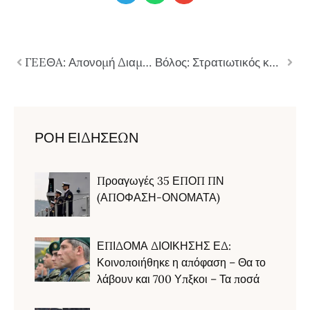
ΓEEΘA: Απονομή Διαμνημονεύσεων σε Αξκούς ΑΣΕΙ- ΣΣΑΣ-ΣΑΝ Κ.Σ. ΕΔ (ΕΓΚΥΚΛΙΟΣ–ONOMATA)
Βόλος: Στρατιωτικός και η σύζυγός του πέτυχαν μαζί στις πανελλαδικές: «Τα όνειρα και η γνώση δεν έχουν ηλικία»
ΡΟΗ ΕΙΔΗΣΕΩΝ
Προαγωγές 35 ΕΠΟΠ ΠΝ
(ΑΠΟΦΑΣΗ-ΟΝΟΜΑΤΑ)
ΕΠΙΔΟΜΑ ΔΙΟΙΚΗΣΗΣ ΕΔ:
Κοινοποιήθηκε η απόφαση – Θα το
λάβουν και 700 Υπξκοι – Τα ποσά