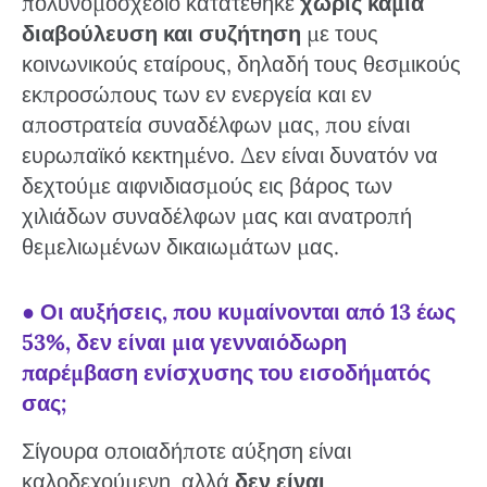
πολυνομοσχέδιο κατατέθηκε
χωρίς καμία
διαβούλευση και συζήτηση
με τους
κοινωνικούς εταίρους, δηλαδή τους θεσμικούς
εκπροσώπους των εν ενεργεία και εν
αποστρατεία συναδέλφων μας, που είναι
ευρωπαϊκό κεκτημένο. Δεν είναι δυνατόν να
δεχτούμε αιφνιδιασμούς εις βάρος των
χιλιάδων συναδέλφων μας και ανατροπή
θεμελιωμένων δικαιωμάτων μας.
●
Οι αυξήσεις, που κυμαίνονται από 13 έως
53%, δεν είναι μια γενναιόδωρη
παρέμβαση ενίσχυσης του εισοδήματός
σας;
Σίγουρα οποιαδήποτε αύξηση είναι
καλοδεχούμενη, αλλά
δεν είναι