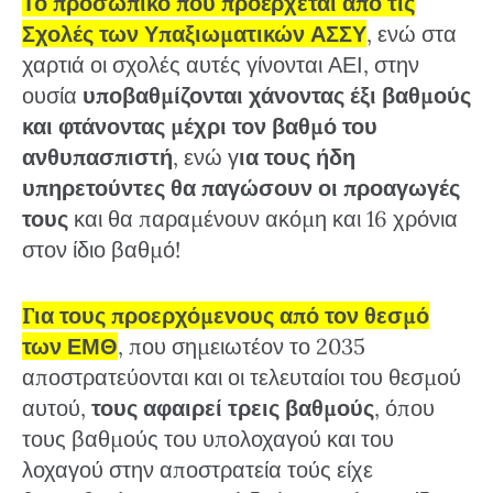
Το προσωπικό που προέρχεται από τις
Σχολές των Υπαξιωματικών ΑΣΣΥ
, ενώ στα
χαρτιά οι σχολές αυτές γίνονται ΑΕΙ, στην
ουσία
υποβαθμίζονται χάνοντας έξι βαθμούς
και φτάνοντας μέχρι τον βαθμό του
ανθυπασπιστή
, ενώ γ
ια τους ήδη
υπηρετούντες θα παγώσουν οι προαγωγές
τους
και θα παραμένουν ακόμη και 16 χρόνια
στον ίδιο βαθμό!
Για τους προερχόμενους από τον θεσμό
των ΕΜΘ
, που σημειωτέον το 2035
αποστρατεύονται και οι τελευταίοι του θεσμού
αυτού,
τους αφαιρεί τρεις βαθμούς
, όπου
τους βαθμούς του υπολοχαγού και του
λοχαγού στην αποστρατεία τούς είχε