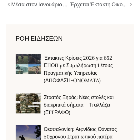
Μέσα στον Ιανουάριο η ψήφιση του νομοσχεδίου Δένδια και βλέπουμε… (ΒΙΝΤΕΟ)
Έρχεται Έκτακτη Οικονομική Ενίσχυση (ΗΕΕ) στο προσωπικό ΕΔ
ΡΟΗ ΕΙΔΗΣΕΩΝ
Έκτακτες Κρίσεις 2026 για 652
ΕΠΟΠ με Συμπλήρωση 1 έτους
Πραγματικής Υπηρεσίας
(ΑΠΟΦΑΣΗ-ONOMATA)
Στρατός Ξηράς: Νέες στολές και
διακριτικά σήματα – Τι αλλάζει
(ΕΓΓΡΑΦΟ)
Θεσσαλονίκη: Αιφνίδιος Θάνατος
50χρονου Στρατιωτικού πατέρα