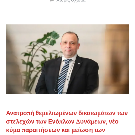
Ανατροπή θεμελιωμένων δικαιωμάτων των
στελεχών των Ενόπλων Δυνάμεων, νέο
κύμα παραιτήσεων και μείωση των