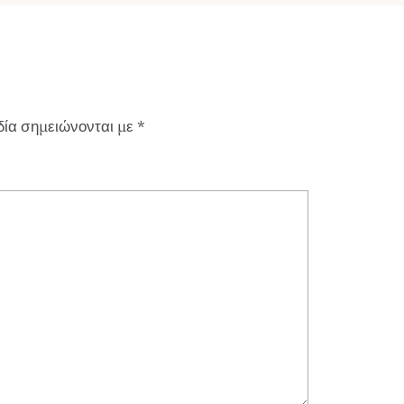
δία σημειώνονται με
*