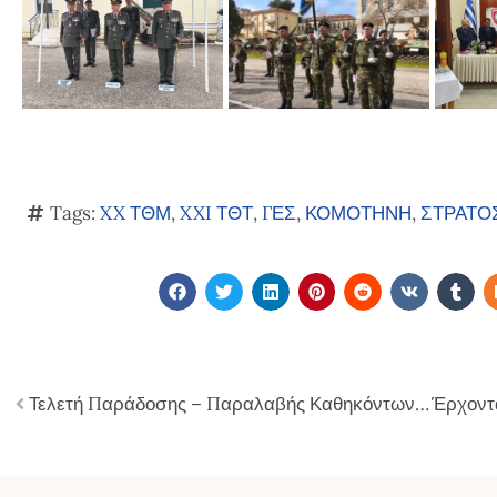
Tags:
XX ΤΘΜ
,
XXI ΤΘΤ
,
ΓΕΣ
,
ΚΟΜΟΤΗΝΗ
,
ΣΤΡΑΤΟ
Τελετή Παράδοσης – Παραλαβής Καθηκόντων Διοικητή ΣΙ