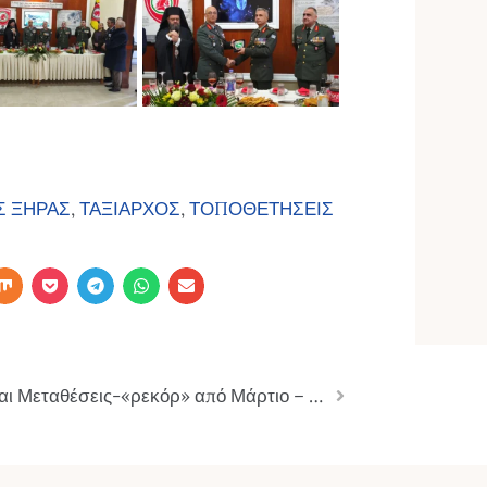
Σ ΞΗΡΑΣ
,
ΤΑΞΙΑΡΧΟΣ
,
ΤΟΠΟΘΕΤΗΣΕΙΣ
Έρχονται Μεταθέσεις-«ρεκόρ» από Μάρτιο – Τι σχεδιάζει ο Δένδιας