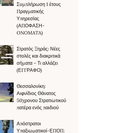
Συμπλήρωση 1 έτους
Πραγματικής
Υπηρεσίας
(ΑΠΟΦΑΣΗ-
ONOMATA)
Στρατός Ξηράς: Νέες
στολές και διακριτικά
σήματα – Τι αλλάζει
(ΕΓΓΡΑΦΟ)
Θεσσαλονίκη:
Αιφνίδιος Θάνατος
50χρονου Στρατιωτικού
πατέρα ενός παιδιού
Απόστρατοι
Υπαξιωματικοί-ΕΠΟΠ: