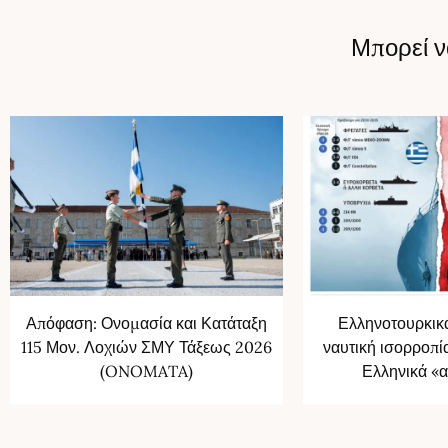
Μπορεί ν
Απόφαση: Ονομασία και Κατάταξη
Ελληνοτουρκικ
115 Μον. Λοχιών ΣΜΥ Τάξεως 2026
ναυτική ισορροπ
(ONOMATA)
Ελληνικά «α