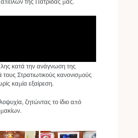
απειλών της Πατρίδας μας.
άλης κατά την ανάγνωση της
τά τους Στρατιωτικούς κανονισμούς
ρίς καμία εξαίρεση.
λοψυχία, ζητώντας το ίδιο από
ιμακίων.