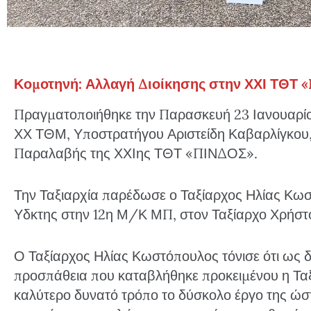
Κομοτηνή: Αλλαγή Διοίκησης στην ΧΧΙ ΤΘΤ 
Πραγματοποιήθηκε την Παρασκευή 23 Ιανουαρίου
ΧΧ ΤΘΜ, Υποστρατήγου Αριστείδη Καβαρλίγκου,
Παραλαβής της ΧΧΙης ΤΘΤ «ΠΙΝΔΟΣ».
Την Ταξιαρχία παρέδωσε ο Ταξίαρχος Ηλίας Κω
Υδκτης στην 12η Μ/Κ ΜΠ, στον Ταξίαρχο Χρήστ
Ο Ταξίαρχος Ηλίας Κωστόπουλος τόνισε ότι ως δ
προσπάθεια που καταβλήθηκε προκειμένου η Ταξι
καλύτερο δυνατό τρόπο το δύσκολο έργο της ώστ