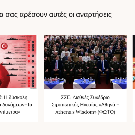
α σας αρέσουν αυτές οι αναρτήσεις
ά: Η δύσκολη
ΣΣΕ: Διεθνές Συνέδριο
ία δυνάμεων–Τα
Στρατιωτικής Ηγεσίας «Αθηνά –
ντίμετρα»
Athena’s Wisdom» (ΦΩΤΟ)