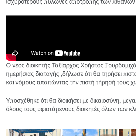
ισχυρότερους πυλώνες αποτροπής των πιθανών 
Ο νέος διοικητής Ταξίαρχος Χρήστος Γουρδομιχ
ημερήσιας διαταγής ,δήλωσε ότι θα τηρήσει πισ
και νόμους απαιτώντας την πιστή τήρησή τους χω
Υποσχέθηκε ότι θα διοικήσει με δικαιοσύνη, μεγα
όλους τους υφιστάμενους διοικητές όλων των κλ