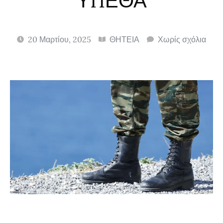
ΥΠΕΘΑ
20 Μαρτίου, 2025
ΘΗΤΕΙΑ
Χωρίς σχόλια