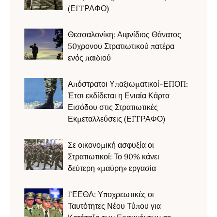
(ΕΓΓΡΑΦΟ)
Θεσσαλονίκη: Αιφνίδιος Θάνατος
50χρονου Στρατιωτικού πατέρα
ενός παιδιού
Απόστρατοι Υπαξιωματικοί-ΕΠΟΠ:
Έτσι εκδίδεται η Ενιαία Κάρτα
Εισόδου στις Στρατιωτικές
Εκμεταλλεύσεις (ΕΓΓΡΑΦΟ)
Σε οικονομική ασφυξία οι
Στρατιωτικοί: Το 90% κάνει
δεύτερη «μαύρη» εργασία
ΓΕΕΘΑ: Υποχρεωτικές οι
Ταυτότητες Νέου Τύπου για