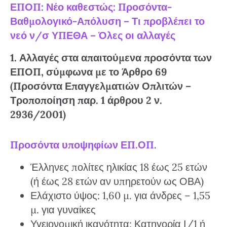
ΕΠΟΠ: Νέο καθεστώς: Προσόντα-
Βαθμολογικό-Απόλυση – Τι προβλέπει το
νεό ν/σ ΥΠΕΘΑ – Όλες οι αλλαγές
1. Αλλαγές στα απαιτούμενα προσόντα των
ΕΠΟΠ, σύμφωνα με το Άρθρο 69
(Προσόντα Επαγγελματιών Οπλιτών –
Τροποποίηση παρ. 1 άρθρου 2 ν.
2936/2001)
Προσόντα υποψηφίων ΕΠ.ΟΠ.
Έλληνες πολίτες ηλικίας 18 έως 25 ετών
(ή έως 28 ετών αν υπηρετούν ως ΟΒΑ)
Ελάχιστο ύψος: 1,60 μ. για άνδρες – 1,55
μ. για γυναίκες
Υγειονομική ικανότητα: Κατηγορία Ι/1 ή