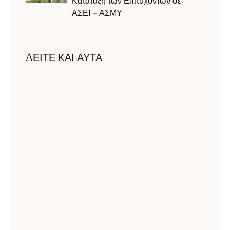
Κατάταξη των Επιτυχόντων σε
ΑΣΕΙ – ΑΣΜΥ
ΔΕΙΤΕ ΚΑΙ ΑΥΤΑ