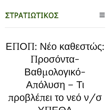
ΕΠΟΠ: Νέο καθεστώς:
Προσόντα-
Βαθμολογικό-
Απόλυση – Τι
προβλέπει το νεό ν/σ