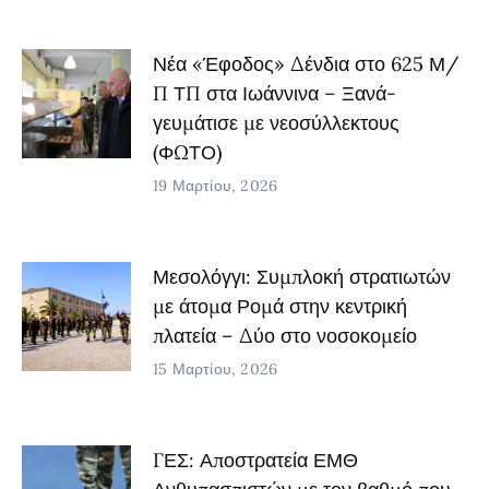
Νέα «Έφοδος» Δένδια στο 625 Μ/
Π ΤΠ στα Ιωάννινα – Ξανά-
γευμάτισε με νεοσύλλεκτους
(ΦΩΤΟ)
19 Μαρτίου, 2026
Μεσολόγγι: Συμπλοκή στρατιωτών
με άτομα Ρομά στην κεντρική
πλατεία – Δύο στο νοσοκομείο
15 Μαρτίου, 2026
ΓΕΣ: Αποστρατεία ΕΜΘ