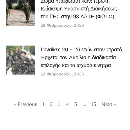
Σώμα Υπαξιωματικών: Πρώτη
Eπίσκεψη Υπασπιστή Διοικήσεως
του ΓΕΣ στην 98 ΑΔΤΕ (ΦΩΤΟ)
28 Φεβρουαρίου, 2026
Γυναίκες 20 – 26 ετών στον Στρατό:
Έρχεται τον Απρίλιο η διαδικασία
επιλογής και τα ισχυρά κίνητρα
22 Φεβρουαρίου, 2026
« Previous
1
2
3
4
5
…
15
Next »