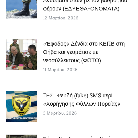
Ανθυπασπιστών με τον βαθμό που
φέρουν (ΕΔΥΕΘΑ-ΟΝΟΜΑΤΑ)
12 Μαρτίου, 2026
«Έφοδος» Δένδια στο ΚΕΠΒ στη
Θήβα και γευμάτισε με
νεοσύλλεκτους (ΦΩΤΟ)
11 Μαρτίου, 2026
ΓΕΣ: Ψευδή (fake) SMS περί
«Χορήγησης Φύλλων Πορείας»
3 Μαρτίου, 2026