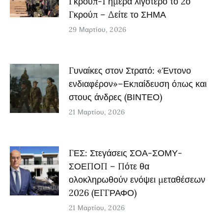
Γκρούπ-1 ημέρα λιγότερο το 2ο
Γκρούπ – Δείτε το ΣΗΜΑ
29 Μαρτίου, 2026
Γυναίκες στον Στρατό: «Έντονο
ενδιαφέρον»–Εκπαίδευση όπως και
στους άνδρες (ΒΙΝΤΕΟ)
21 Μαρτίου, 2026
ΓΕΣ: Στεγάσεις ΣΟΑ-ΣΟΜΥ-
ΣΟΕΠΟΠ – Πότε θα
ολοκληρωθούν ενόψει μεταθέσεων
2026 (ΕΓΓΡΑΦΟ)
21 Μαρτίου, 2026