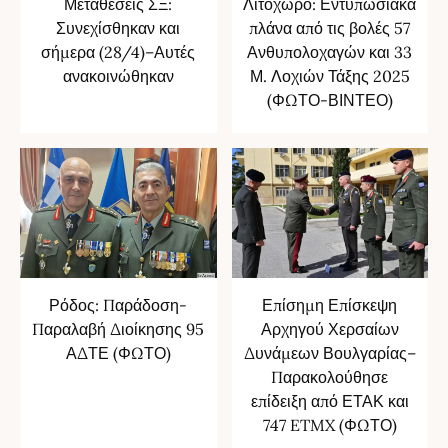
Μεταθέσεις ΣΞ:
Λιτόχωρο: Εντυπωσιακά
Συνεχίσθηκαν και
πλάνα από τις βολές 57
σήμερα (28/4)–Αυτές
Ανθυπολοχαγών και 33
ανακοινώθηκαν
Μ. Λοχιών Τάξης 2025
(ΦΩΤΟ-ΒΙΝΤΕΟ)
Ρόδος: Παράδοση-
Επίσημη Επίσκεψη
Παραλαβή Διοίκησης 95
Αρχηγού Χερσαίων
ΑΔΤΕ (ΦΩΤΟ)
Δυνάμεων Βουλγαρίας–
Παρακολούθησε
επίδειξη από ΕΤΑΚ και
747 ETMX (ΦΩΤΟ)