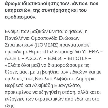
άρωμα ιδιωτικοποίησης των πάντων, των
υπηρεσιών, της συντήρησης και του
εφοδιασμού»
.
Ενόψει των μαζικών κινητοποιήσεων, η
Πανελλήνια Ομοσπονδία Ενώσεων
Στρατιωτικών (ΠΟΜΕΝΣ) πραγματοποιεί
ημερίδα με θέμα: «Πολυνομοσχέδιο ΥΠΕΘΑ –
Α.Σ.Ε.Ι. – Α.Σ.Σ.Υ. – Ε.Μ.Θ. – ΕΠ.ΟΠ.» –
«Ελάτε όλοι μαζί να διαμορφώσουμε τις
θέσεις μας, με τη βοήθεια των ειδικών» και με
ομιλητές τους Νικόλαο Αλιβιζάτο, Δημήτριο
Βερβεσό και Αλκιβιάδη Ευαγγελάτο,
προκειμένου να εξηγηθεί η στάση, αλλά και οι
ενέργειες των στρατιωτικών από εδώ και στο
εξής.