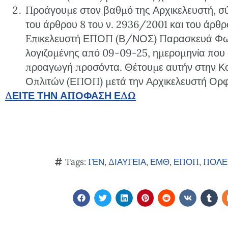
Προάγουμε στον βαθμό της Αρχικελευστή, σύμ
του άρθρου 8 του ν. 2936/2001 και του άρθρο
Eπικελευστή ΕΠΟΠ (Β/ΝΟΣ) Παρασκευά Φωτ
λογιζομένης από 09-09-25, ημερομηνία που
προαγωγή προσόντα. Θέτουμε αυτήν στην Κ
Οπλιτών (ΕΠΟΠ) μετά την Αρχικελευστή Ορ
ΔΕΙΤΕ ΤΗΝ ΑΠΟΦΑΣΗ ΕΔΩ
Tags:
ΓΕΝ
,
ΔΙΑΥΓΕΙΑ
,
ΕΜΘ
,
ΕΠΟΠ
,
ΠΟΛΕ