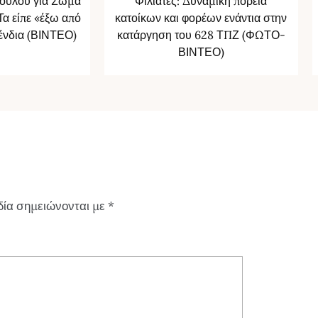
ουλου για Σώμα
Φιλιάτες: Δυναμική πορεία
α είπε «έξω από
κατοίκων και φορέων ενάντια στην
Δένδια (ΒΙΝΤΕΟ)
κατάργηση του 628 ΤΠΖ (ΦΩΤΟ-
ΒΙΝΤΕΟ)
δία σημειώνονται με
*