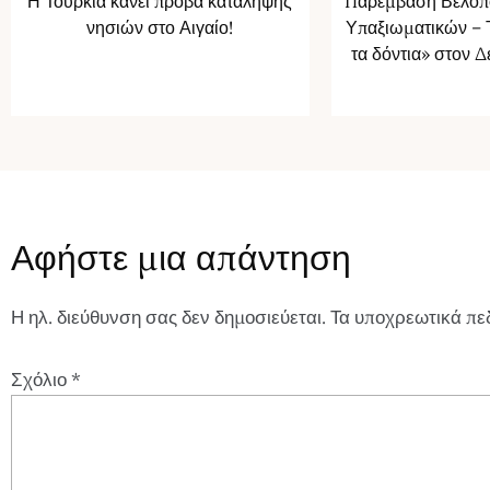
Η Τουρκία κάνει πρόβα κατάληψης
Παρέμβαση Βελόπ
νησιών στο Αιγαίο!
Υπαξιωματικών – Τ
τα δόντια» στον 
Αφήστε μια απάντηση
Η ηλ. διεύθυνση σας δεν δημοσιεύεται.
Τα υποχρεωτικά πε
Σχόλιο
*