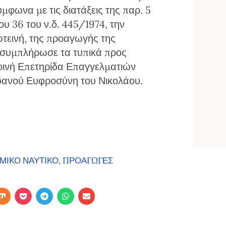
φωνα με τις διατάξεις της παρ. 5
υ 36 του ν.δ. 445/1974, την
εινή, της προαγωγής της
 συμπλήρωσε τα τυπικά προς
οινή Επετηρίδα Επαγγελματιών
φανού Ευφροσύνη του Νικολάου.
ΜΙΚΟ ΝΑΥΤΙΚΟ
,
ΠΡΟΑΓΩΓΕΣ