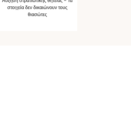
Αύξηση στρατιωτικής θητείας – Τα
στοιχεία δεν δικαιώνουν τους
θιασώτες