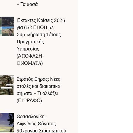
– Τα ποσά
Έκτακτες Κρίσεις 2026
για 652 ΕΠΟΠ με
Συμπλήρωση 1 έτους
Πραγματικής
Υπηρεσίας
(ΑΠΟΦΑΣΗ-
ONOMATA)
Στρατός Ξηράς: Νέες
στολές και διακριτικά
σήματα – Τι αλλάζει
(ΕΓΓΡΑΦΟ)
Θεσσαλονίκη:
Αιφνίδιος Θάνατος
50χρονου Στρατιωτικού