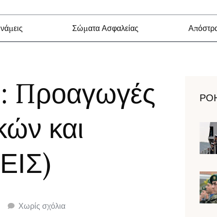
νάμεις
Σώματα Ασφαλείας
Απόστρα
ό: Προαγωγές
ΡΟ
ών και
ΕΙΣ)
Χωρίς σχόλια