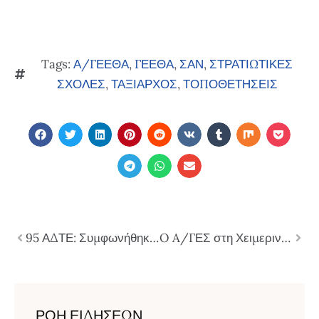
Tags:
Α/ΓΕΕΘΑ
,
ΓΕΕΘΑ
,
ΣΑΝ
,
ΣΤΡΑΤΙΩΤΙΚΕΣ
ΣΧΟΛΕΣ
,
ΤΑΞΙΑΡΧΟΣ
,
ΤΟΠΟΘΕΤΗΣΕΙΣ
95 ΑΔΤΕ: Συμφωνήθηκε η Δωρεάν σίτιση γιατρών στη ΛΑΦ, ενώ οι Στρατιωτικοί θα πληρώνουν
O A/ΓΕΣ στη Χειμερινή Εκπαίδευση – Διαβίωση της ΣΜΥ (ΦΩΤΟ)
ΡΟΗ ΕΙΔΗΣΕΩΝ