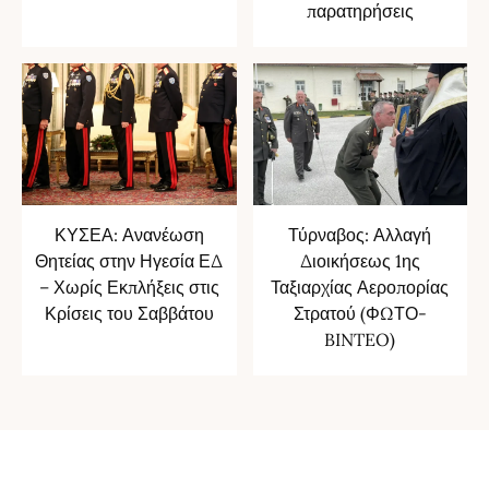
παρατηρήσεις
ΚΥΣΕΑ: Ανανέωση
Τύρναβος: Αλλαγή
Θητείας στην Ηγεσία ΕΔ
Διοικήσεως 1ης
– Χωρίς Εκπλήξεις στις
Ταξιαρχίας Αεροπορίας
Κρίσεις του Σαββάτου
Στρατού (ΦΩΤΟ-
BINTEO)