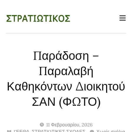
Παράδοση –
Παραλαβή
Καθηκόντων Διοικητού
ΣΑΝ (ΦΩΤΟ)
11 Φεβρουαρίου, 2026
ΓΕΕΘΑ
,
ΣΤΡΑΤΙΩΤΙΚΕΣ ΣΧΟΛΕΣ
Χωρίς σχόλια