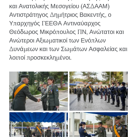
και Ανατολικής Μεσογείου (ΑΣΔΑΑΜ)
Αντιστράτηγος Δημήτριος Βακεντής, ο
Υπαρχηγός ΓΕΕΘΑ Αντιναύαρχος
Θεόδωρος Μικρόπουλος ΠΝ, Ανώτατοι και
Ανώτεροι Αξιωματικοί των Ενόπλων
Δυνάμεων και των Σωμάτων Ασφαλείας και
λοιποί προσκεκλημένοι.