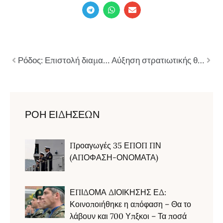
Ρόδος: Επιστολή διαμαρτυρίας για την κατάργηση των Ταγμάτων Εθνοφυλακής
Αύξηση στρατιωτικής θητείας – Τα στοιχεία δεν δικαιώνουν τους θιασώτες
ΡΟΗ ΕΙΔΗΣΕΩΝ
Προαγωγές 35 ΕΠΟΠ ΠΝ
(ΑΠΟΦΑΣΗ-ΟΝΟΜΑΤΑ)
ΕΠΙΔΟΜΑ ΔΙΟΙΚΗΣΗΣ ΕΔ:
Κοινοποιήθηκε η απόφαση – Θα το
λάβουν και 700 Υπξκοι – Τα ποσά