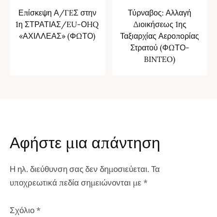
Επίσκεψη Α/ΓEΣ στην
Τύρναβος: Αλλαγή
1η ΣΤΡΑΤΙΑΣ/EU-ΟHQ
Διοικήσεως 1ης
«ΑΧΙΛΛΕΑΣ» (ΦΩΤΟ)
Ταξιαρχίας Αεροπορίας
Στρατού (ΦΩΤΟ-
BINTEO)
Αφήστε μια απάντηση
Η ηλ. διεύθυνση σας δεν δημοσιεύεται.
Τα
υποχρεωτικά πεδία σημειώνονται με
*
Σχόλιο
*