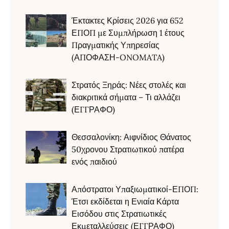
Έκτακτες Κρίσεις 2026 για 652
ΕΠΟΠ με Συμπλήρωση 1 έτους
Πραγματικής Υπηρεσίας
(ΑΠΟΦΑΣΗ-ONOMATA)
Στρατός Ξηράς: Νέες στολές και
διακριτικά σήματα – Τι αλλάζει
(ΕΓΓΡΑΦΟ)
Θεσσαλονίκη: Αιφνίδιος Θάνατος
50χρονου Στρατιωτικού πατέρα
ενός παιδιού
Απόστρατοι Υπαξιωματικοί-ΕΠΟΠ:
Έτσι εκδίδεται η Ενιαία Κάρτα
Εισόδου στις Στρατιωτικές
Εκμεταλλεύσεις (ΕΓΓΡΑΦΟ)