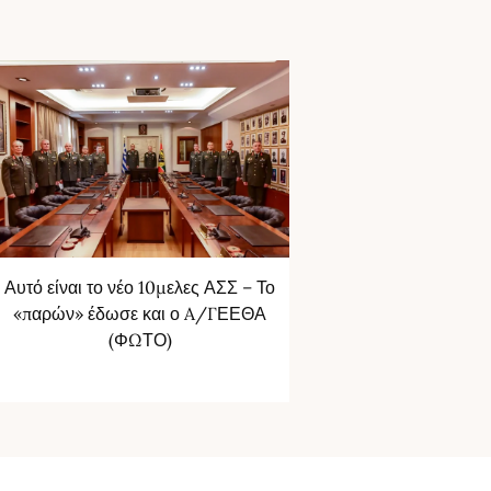
Αυτό είναι το νέο 10μελες ΑΣΣ – Το
«παρών» έδωσε και ο A/ΓΕΕΘΑ
(ΦΩΤΟ)