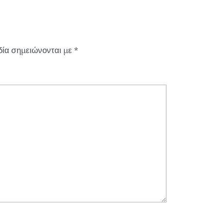
δία σημειώνονται με
*