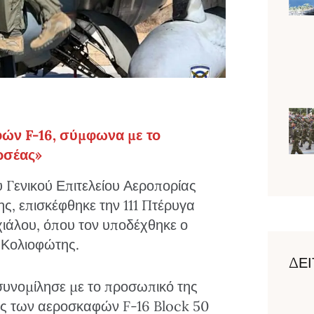
ών F-16, σύμφωνα με το
ρσέας»
 Γενικού Επιτελείου Αεροπορίας
ς, επισκέφθηκε την 111 Πτέρυγα
ιάλου, όπου τον υποδέχθηκε ο
 Κολιοφώτης.
ΔΕΙ
 συνομίλησε με το προσωπικό της
ς των αεροσκαφών F-16 Block 50