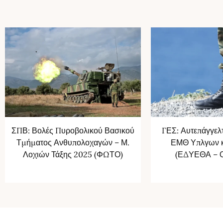
ΣΠΒ: Βολές Πυροβολικού Βασικού
ΓΕΣ: Αυτεπάγγελ
Τμήματος Ανθυπολοχαγών – Μ.
ΕΜΘ Υπλγων κ
Λοχιών Τάξης 2025 (ΦΩΤΟ)
(ΕΔΥΕΘΑ –