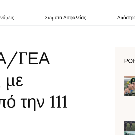
νάμεις
Σώματα Ασφαλείας
Απόστρα
 Α/ΓΕΑ
ΡΟ
 με
ό την 111