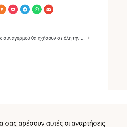
Σειρήνες συναγερμού θα ηχήσουν σε όλη την επικράτεια την Τετάρτη 1η Οκτωβρίου
α σας αρέσουν αυτές οι αναρτήσεις