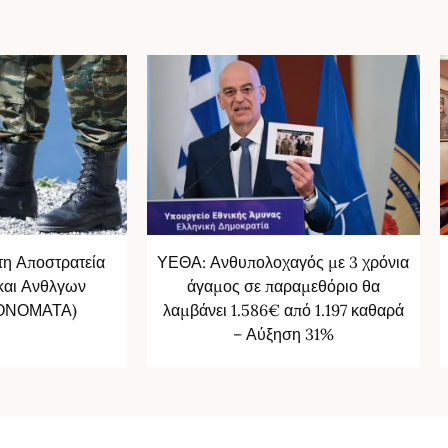
τη Αποστρατεία
ΥΕΘΑ: Ανθυπολοχαγός με 3 χρόνια
αι Ανθλγων
άγαμος σε παραμεθόριο θα
 ΟΝΟΜΑΤΑ)
λαμβάνει 1.586€ από 1.197 καθαρά
– Αύξηση 31%