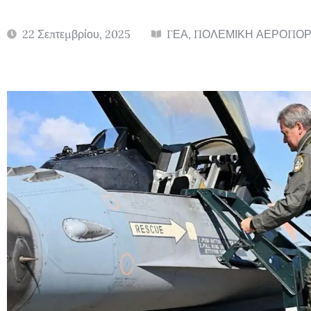
22 Σεπτεμβρίου, 2025
ΓΕΑ
,
ΠΟΛΕΜΙΚΗ ΑΕΡΟΠΟΡ