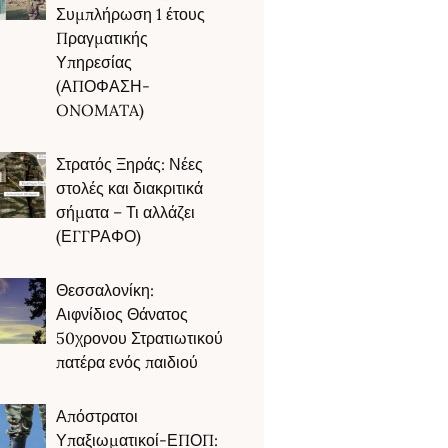
Συμπλήρωση 1 έτους
Πραγματικής
Υπηρεσίας
(ΑΠΟΦΑΣΗ-
ONOMATA)
Στρατός Ξηράς: Νέες
στολές και διακριτικά
σήματα – Τι αλλάζει
(ΕΓΓΡΑΦΟ)
Θεσσαλονίκη:
Αιφνίδιος Θάνατος
50χρονου Στρατιωτικού
πατέρα ενός παιδιού
Απόστρατοι
Υπαξιωματικοί-ΕΠΟΠ: