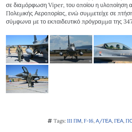
σε διαμόρφωση Viper, του οποίου η υλοποίηση α
Πολεμικής Αεροπορίας, ενώ συμμετείχε σε πτή
σύμφωνα με το εκπαιδευτικό πρόγραμμα της 34
Tags:
111 ΠΜ
,
F-16
,
Α/ΓΕΑ
,
ΓΕΑ
,
ΠΟ