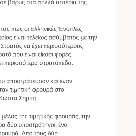
εσε βαρύς στα πολλά αστέρια της
τας πως οι Ελληνικές Ένοπλες
ίος είναι τελείως ασύμβατος με την
 Στρατός να έχει περισσότερους
ατό που είναι είκοσι φορές
ει περισσότερα στρατόπεδα.
ου αποστράτευσαν και έναν
ταν τιμητική φρουρά στο
 Κώστα Σημίτη.
ν μέλος της τιμητικής φρουράς, την
ρα δύο υποστράτηγοι, ένα
φρουρά. Από τους δύο