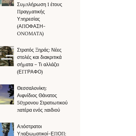
Συμπλήρωση 1 έτους
Πραγματικής
Υπηρεσίας
(ΑΠΟΦΑΣΗ-
ONOMATA)
Στρατός Ξηράς: Νέες
στολές και διακριτικά
σήματα – Τι αλλάζει
(ΕΓΓΡΑΦΟ)
Θεσσαλονίκη:
Αιφνίδιος Θάνατος
50χρονου Στρατιωτικού
πατέρα ενός παιδιού
Απόστρατοι
Υπαξιωματικοί-ΕΠΟΠ: