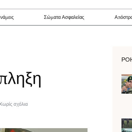
νάμεις
Σώματα Ασφαλείας
Απόστρα
ΡΟ
πληξη
Χωρίς σχόλια