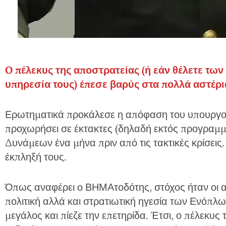
O πέλεκυς της αποστρατείας (ή εάν θέλετε τω
υπηρεσία τους) έπεσε βαρύς στα πολλά αστέρι
Ερωτηματικά προκάλεσε η απόφαση του υπουργού
προχωρήσει σε έκτακτες (δηλαδή εκτός προγραμμ
Δυνάμεων ένα μήνα πριν από τις τακτικές κρίσεις
έκπληξή τους.
Όπως αναφέρει ο ΒΗΜΑτοδότης, στόχος ήταν οι α
πολιτική αλλά και στρατιωτική ηγεσία των Ενόπλ
μεγάλος και πίεζε την επετηρίδα. Έτσι, ο πέλεκυς