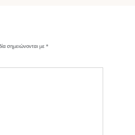
δία σημειώνονται με
*