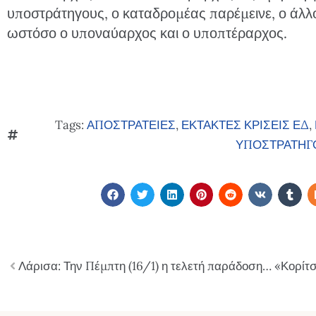
υποστράτηγους, ο καταδρομέας παρέμεινε, ο άλλ
ωστόσο ο υποναύαρχος και ο υποπτέραρχος.
Tags:
ΑΠΟΣΤΡΑΤΕΙΕΣ
,
ΕΚΤΑΚΤΕΣ ΚΡΙΣΕΙΣ ΕΔ
,
ΥΠΟΣΤΡΑΤΗΓ
Λάρισα: Την Πέμπτη (16/1) η τελετή παράδοσης-παραλαβής στην 1η Στρατιά