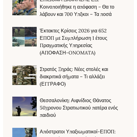
Κοινοποιήθηκε η απόφαση – Θα το
λάβουν και 700 Υπξκοι – Τα ποσά
Έκτακτες Κρίσεις 2026 για 652
ΕΠΟΠ με Συμπλήρωση 1 έτους
Πραγματικής Υπηρεσίας
(ΑΠΟΦΑΣΗ-ONOMATA)
Στρατός Ξηράς: Νέες στολές και
διακριτικά σήματα – Τι αλλάζει
(ΕΓΓΡΑΦΟ)
Θεσσαλονίκη: Αιφνίδιος Θάνατος
50χρονου Στρατιωτικού πατέρα ενός
παιδιού
Απόστρατοι Υπαξιωματικοί-ΕΠΟΠ: