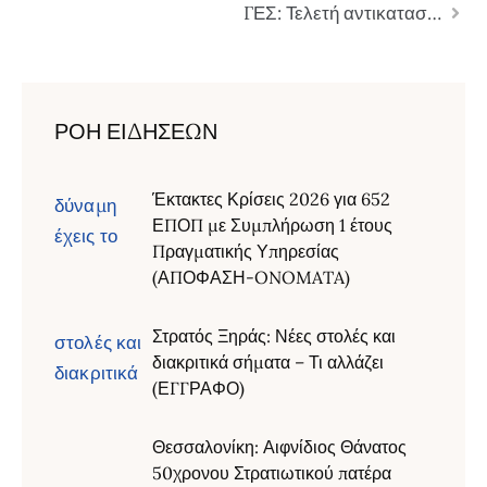
ΓΕΣ: Τελετή αντικαταστάσεως Λόχου Ελιγμού Δυνάμεως «EUFOR ALTHEA» (ΦΩΤΟ)
ΡΟΗ ΕΙΔΗΣΕΩΝ
Έκτακτες Κρίσεις 2026 για 652
ΕΠΟΠ με Συμπλήρωση 1 έτους
Πραγματικής Υπηρεσίας
(ΑΠΟΦΑΣΗ-ONOMATA)
Στρατός Ξηράς: Νέες στολές και
διακριτικά σήματα – Τι αλλάζει
(ΕΓΓΡΑΦΟ)
Θεσσαλονίκη: Αιφνίδιος Θάνατος
50χρονου Στρατιωτικού πατέρα