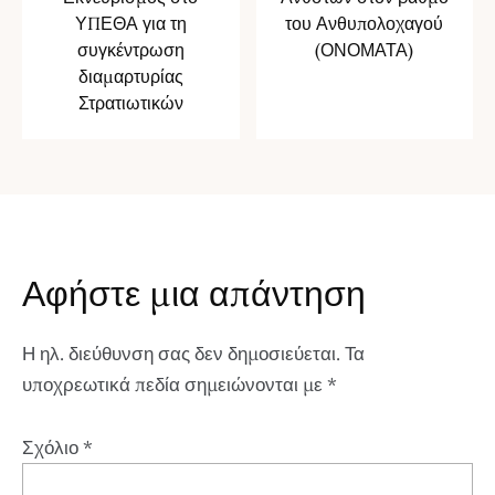
ΥΠΕΘΑ για τη
του Ανθυπολοχαγού
συγκέντρωση
(ΟΝΟΜΑΤΑ)
διαμαρτυρίας
Στρατιωτικών
Αφήστε μια απάντηση
Η ηλ. διεύθυνση σας δεν δημοσιεύεται.
Τα
υποχρεωτικά πεδία σημειώνονται με
*
Σχόλιο
*