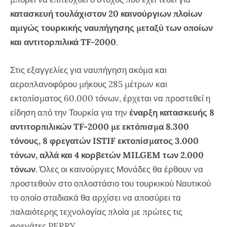
κατασκευή τουλάχιστον 20 καινούργιων πλοίων
αμιγώς τουρκικής ναυπήγησης μεταξύ των οποίων
και αντιτορπιλικά TF-2000
.
Στις εξαγγελίες για ναυπήγηση ακόμα και
αεροπλανοφόρου μήκους 285 μέτρων και
εκτοπίσματος 60.000 τόνων, έρχεται να προστεθεί η
είδηση από την Τουρκία για την
έναρξη κατασκευής 8
αντιτορπιλικών TF-2000 με εκτόπισμα 8.300
τόνους, 8 φρεγατών ISTIF εκτοπίσματος 3.000
τόνων, αλλά και 4 κορβετών MILGEM των 2.000
τόνων
. Όλες οι καινούργιες Μονάδες θα έρθουν να
προστεθούν στο οπλοστάσιο του τουρκικού Ναυτικού
το οποίο σταδιακά θα αρχίσει να αποσύρει τα
παλαιότερης τεχνολογίας πλοία με πρώτες τις
φρεγάτες PERRY.