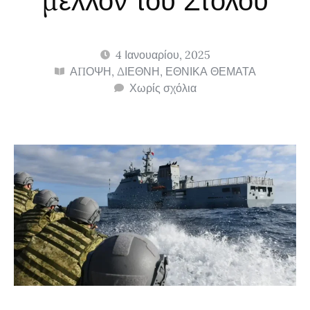
μέλλον του Στόλου
4 Ιανουαρίου, 2025
ΑΠΟΨΗ
,
ΔΙΕΘΝΗ
,
ΕΘΝΙΚΑ ΘΕΜΑΤΑ
Χωρίς σχόλια