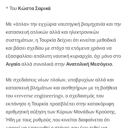
* Του
Κώστα Σαρικά
Με «όπλα» την εγχώρια ναυπηγική βιομηχανία και την
κατασκευή οπλικών αλλά και ηλεκτρονικών
συστημάτων, η Τουρκία δείχνει ότι κινείται μεθοδικά
και βάσει σχεδίου με στόχο τα επόμενα χρόνια να
εξασφαλίσει απόλυτη ναυτική κυριαρχία, όχι μόνο στο
Αιγαίο
αλλά συνολικά στην
Ανατολική Μεσόγειο
.
Με σχεδιάσεις νέων πλοίων, υποβρυχίων αλλά και
κατασκευή βλημάτων και αισθητήρων με τη βοήθεια
του «reverse engineering», ο σχεδιασμός που
εκπόνησε η Τουρκία προσβλέπει στην κατακόρυφη
αριθμητική αύξηση των Κύριων Μονάδων Κρούσης.
Ήδη με τους ρυθμούς που κινείται διαφαίνεται ότι
μπορεί να επιτευχθεί ο στόχος που έχει τεθεί για