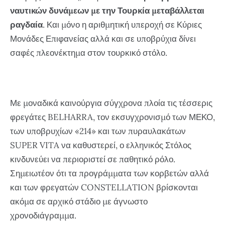
ναυτικών δυνάμεων με την Τουρκία μεταβάλλεται
ραγδαία
. Και μόνο η αριθμητική υπεροχή σε Κύριες
Μονάδες Επιφανείας αλλά και σε υποβρύχια δίνει
σαφές πλεονέκτημα στον τουρκικό στόλο.
Με μοναδικά καινούργια σύγχρονα πλοία τις τέσσερις
φρεγάτες BELHARRA, τον εκσυγχρονισμό των ΜΕΚΟ,
των υποβρυχίων «214» και των πυραυλακάτων
SUPER VITA να καθυστερεί, ο ελληνικός Στόλος
κινδυνεύει να περιοριστεί σε παθητικό ρόλο.
Σημειωτέον ότι τα προγράμματα των κορβετών αλλά
και των φρεγατών CONSTELLATION βρίσκονται
ακόμα σε αρχικό στάδιο με άγνωστο
χρονοδιάγραμμα.