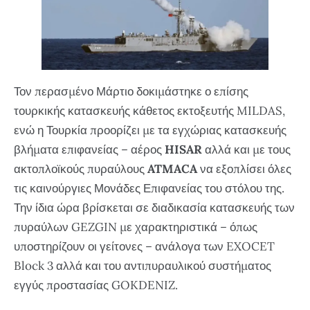
Τον περασμένο Μάρτιο δοκιμάστηκε ο επίσης
τουρκικής κατασκευής κάθετος εκτοξευτής MILDAS,
ενώ η Τουρκία προορίζει με τα εγχώριας κατασκευής
βλήματα επιφανείας – αέρος
HISAR
αλλά και με τους
ακτοπλοϊκούς πυραύλους
ATMACA
να εξοπλίσει όλες
τις καινούργιες Μονάδες Επιφανείας του στόλου της.
Την ίδια ώρα βρίσκεται σε διαδικασία κατασκευής των
πυραύλων GEZGIN με χαρακτηριστικά – όπως
υποστηρίζουν οι γείτονες – ανάλογα των EXOCET
Block 3 αλλά και του αντιπυραυλικού συστήματος
εγγύς προστασίας GOKDENIZ.