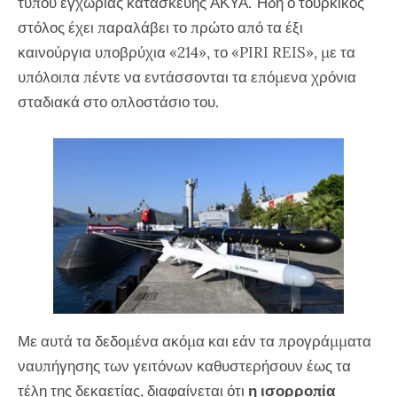
τύπου εγχώριας κατασκευής ΑΚΥΑ. Ήδη ο τουρκικός
στόλος έχει παραλάβει το πρώτο από τα έξι
καινούργια υποβρύχια «214», το «PIRI REIS», με τα
υπόλοιπα πέντε να εντάσσονται τα επόμενα χρόνια
σταδιακά στο οπλοστάσιο του.
Με αυτά τα δεδομένα ακόμα και εάν τα προγράμματα
ναυπήγησης των γειτόνων καθυστερήσουν έως τα
τέλη της δεκαετίας, διαφαίνεται ότι
η ισορροπία