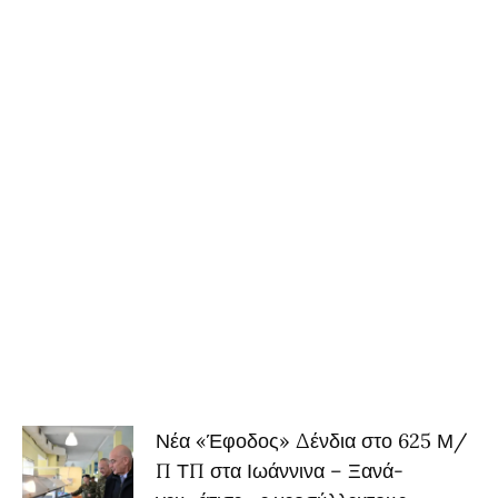
Νέα «Έφοδος» Δένδια στο 625 Μ/
Π ΤΠ στα Ιωάννινα – Ξανά-