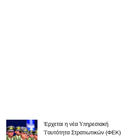
Έρχεται η νέα Yπηρεσιακή
Tαυτότητα Στρατιωτικών (ΦΕΚ)