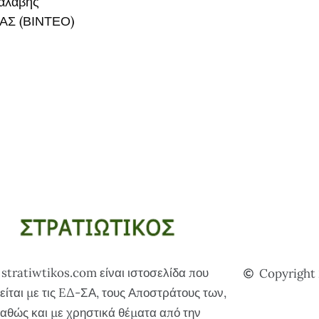
αλαβής
ΑΣ (ΒΙΝΤΕΟ)
 stratiwtikos.com είναι ιστοσελίδα που
Copyright
είται με τις EΔ-ΣΑ, τους Αποστράτους των,
αθώς και με χρηστικά θέματα από την