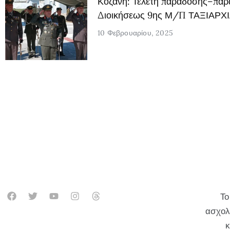
Κοζάνη: Τελετή παράδοσης–παρ
Διοικήσεως 9ης Μ/Π ΤΑΞΙΑΡΧΙ
10 Φεβρουαρίου, 2025
Το
ασχολ
κ