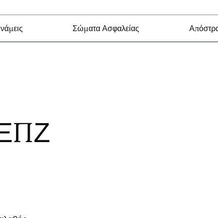
νάμεις
Σώματα Ασφαλείας
Απόστρα
ΑΞΠΖ