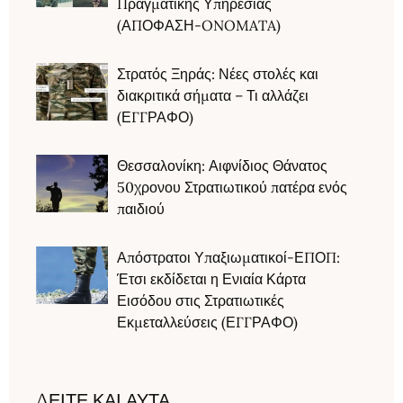
Πραγματικής Υπηρεσίας
(ΑΠΟΦΑΣΗ-ONOMATA)
Στρατός Ξηράς: Νέες στολές και
διακριτικά σήματα – Τι αλλάζει
(ΕΓΓΡΑΦΟ)
Θεσσαλονίκη: Αιφνίδιος Θάνατος
50χρονου Στρατιωτικού πατέρα ενός
παιδιού
Απόστρατοι Υπαξιωματικοί-ΕΠΟΠ:
Έτσι εκδίδεται η Ενιαία Κάρτα
Εισόδου στις Στρατιωτικές
Εκμεταλλεύσεις (ΕΓΓΡΑΦΟ)
ΔΕΙΤΕ ΚΑΙ ΑΥΤΑ